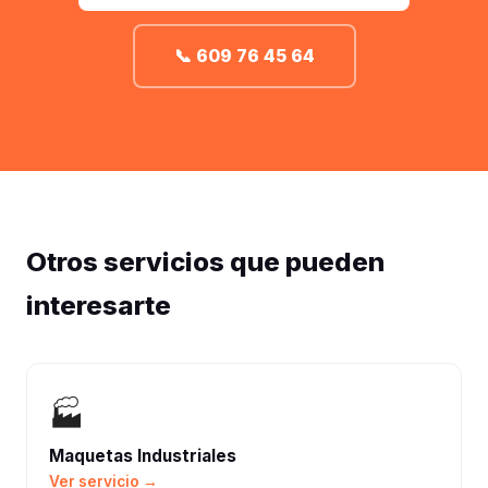
📞 609 76 45 64
Otros servicios que pueden
interesarte
🏭
Maquetas Industriales
Ver servicio →