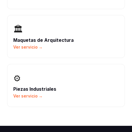
🏛️
Maquetas de Arquitectura
Ver servicio →
⚙️
Piezas Industriales
Ver servicio →