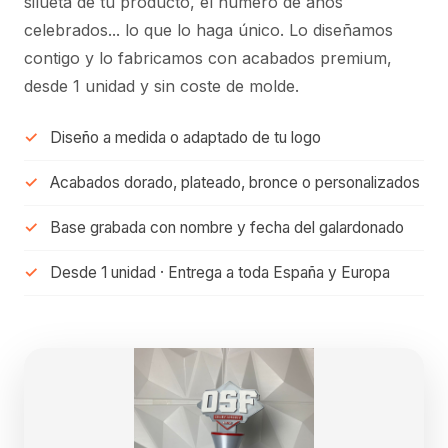
silueta de tu producto, el número de años
celebrados... lo que lo haga único. Lo diseñamos
contigo y lo fabricamos con acabados premium,
desde 1 unidad y sin coste de molde.
Diseño a medida o adaptado de tu logo
Acabados dorado, plateado, bronce o personalizados
Base grabada con nombre y fecha del galardonado
Desde 1 unidad · Entrega a toda España y Europa