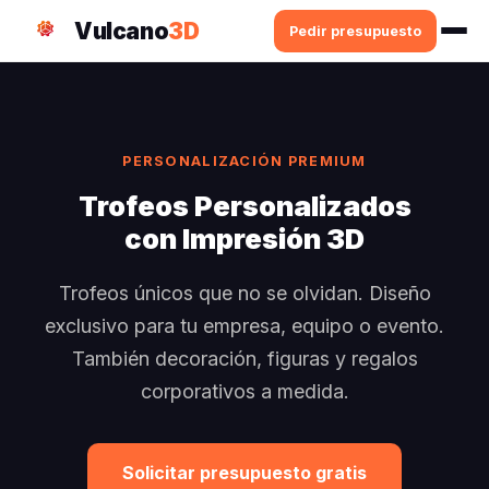
Vulcano
3D
Pedir presupuesto
PERSONALIZACIÓN PREMIUM
Trofeos Personalizados
con Impresión 3D
Trofeos únicos que no se olvidan. Diseño
exclusivo para tu empresa, equipo o evento.
También decoración, figuras y regalos
corporativos a medida.
Solicitar presupuesto gratis